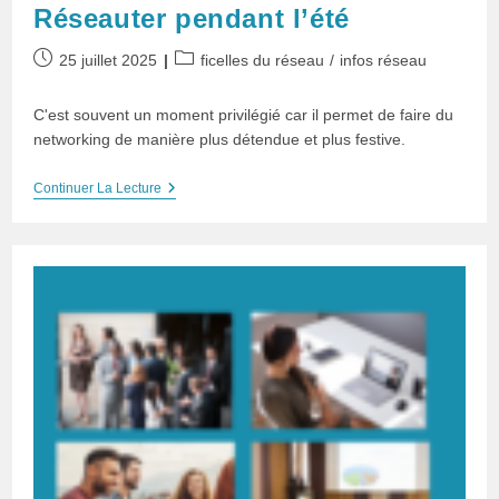
Réseauter pendant l’été
Publication
Post
25 juillet 2025
ficelles du réseau
/
infos réseau
publiée :
category:
C'est souvent un moment privilégié car il permet de faire du
networking de manière plus détendue et plus festive.
Réseauter
Continuer La Lecture
Pendant
L’été