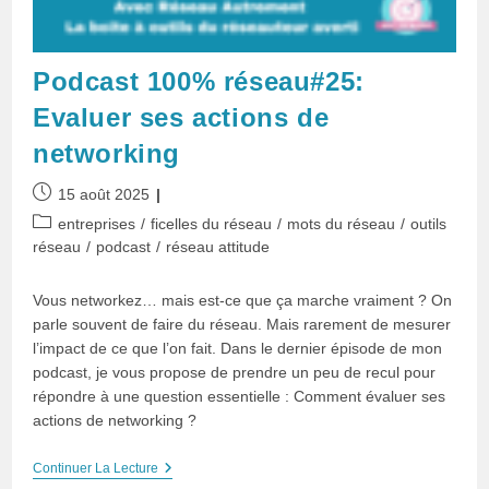
Podcast 100% réseau#25:
Evaluer ses actions de
networking
Publication
15 août 2025
publiée :
Post
entreprises
/
ficelles du réseau
/
mots du réseau
/
outils
category:
réseau
/
podcast
/
réseau attitude
Vous networkez… mais est-ce que ça marche vraiment ? On
parle souvent de faire du réseau. Mais rarement de mesurer
l’impact de ce que l’on fait. Dans le dernier épisode de mon
podcast, je vous propose de prendre un peu de recul pour
répondre à une question essentielle : Comment évaluer ses
actions de networking ?
Podcast
Continuer La Lecture
100%