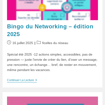
Bingo du Networking – édition
2025
Publication
Post
16 juillet 2025
ficelles du réseau
publiée :
category:
Spécial été 2025 -12 actions simples, accessibles, pas de
pression — juste l’envie de créer du lien, d’oser un message,
une rencontre, un échange… bref, de rester en mouvement,
même pendant les vacances.
Bingo
Continuer La Lecture
Du
Networking
–
Édition
2025