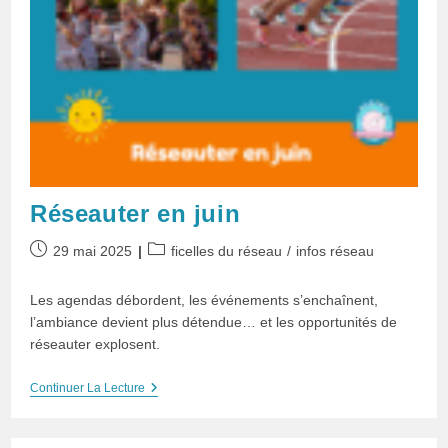
Réseauter en juin
Publication
Post
29 mai 2025
ficelles du réseau
/
infos réseau
publiée :
category:
Les agendas débordent, les événements s’enchaînent,
l’ambiance devient plus détendue… et les opportunités de
réseauter explosent.
Réseauter
Continuer La Lecture
En
Juin