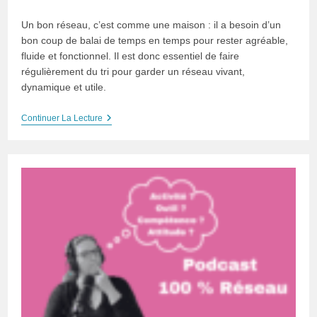
category:
Un bon réseau, c’est comme une maison : il a besoin d’un
bon coup de balai de temps en temps pour rester agréable,
fluide et fonctionnel. Il est donc essentiel de faire
régulièrement du tri pour garder un réseau vivant,
dynamique et utile.
Faire
Continuer La Lecture
Du
Ménage
Dans
Son
Carnet
D’adresse