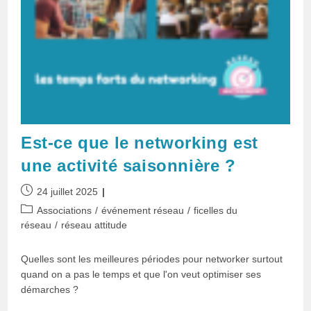
Est-ce que le networking est
une activité saisonnière ?
Publication
24 juillet 2025
publiée :
Post
Associations
/
événement réseau
/
ficelles du
category:
réseau
/
réseau attitude
Quelles sont les meilleures périodes pour networker surtout
quand on a pas le temps et que l'on veut optimiser ses
démarches ?