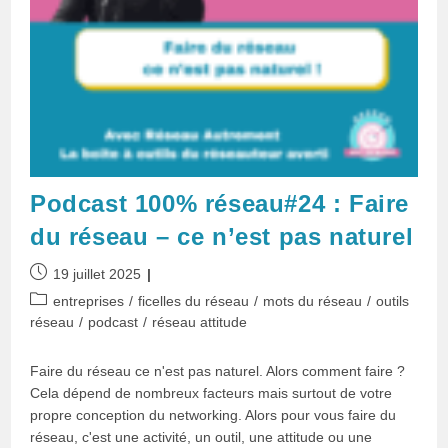
Podcast 100% réseau#24 : Faire
du réseau – ce n’est pas naturel
Publication
19 juillet 2025
publiée :
Post
entreprises
/
ficelles du réseau
/
mots du réseau
/
outils
category:
réseau
/
podcast
/
réseau attitude
Faire du réseau ce n'est pas naturel. Alors comment faire ?
Cela dépend de nombreux facteurs mais surtout de votre
propre conception du networking. Alors pour vous faire du
réseau, c'est une activité, un outil, une attitude ou une