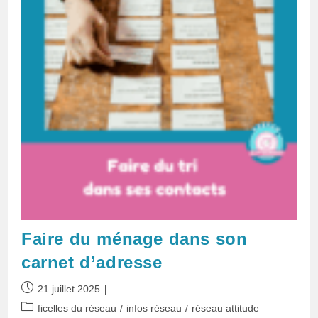
Faire du ménage dans son
carnet d’adresse
Publication
21 juillet 2025
publiée :
Post
ficelles du réseau
/
infos réseau
/
réseau attitude