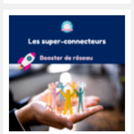
Sur
Les
Valeurs
Du
Réseau