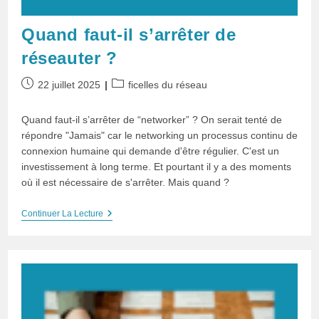
Quand faut-il s’arrêter de
réseauter ?
Publication
Post
22 juillet 2025
ficelles du réseau
publiée :
category:
Quand faut-il s’arrêter de “networker” ? On serait tenté de
répondre "Jamais" car le networking un processus continu de
connexion humaine qui demande d'être régulier. C'est un
investissement à long terme. Et pourtant il y a des moments
où il est nécessaire de s'arrêter. Mais quand ?
Quand
Continuer La Lecture
Faut-
Il
S’arrêter
De
Réseauter
?