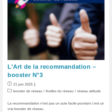
L’Art de la recommandation –
booster N°3
Publication
21 juin 2025
publiée :
Post
booster de réseau
/
ficelles du réseau
/
réseau attitude
category:
La recommandation n'est pas un acte facile pourtant c'est un
vrai booster de réseau.