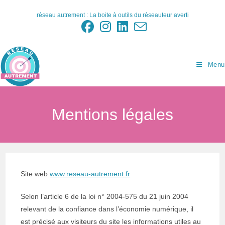
Skip
réseau autrement : La boite à outils du réseauteur averti
to
content
Menu
Mentions légales
Site web
www.reseau-autrement.fr
Selon l’article 6 de la loi n° 2004-575 du 21 juin 2004
relevant de la confiance dans l’économie numérique, il
est précisé aux visiteurs du site les informations utiles au