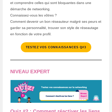
et comprendre celles qui sont bloquantes dans une
démarche de networking.
Connaissez-vous les vôtres ?
Comment devenir un bon réseauteur malgré ses peurs et
garder sa personnalité, trouver son style de réseautage
en fonction de votre profil.
TESTEZ VOS CONNAISSANCES Q#3
NIVEAU EXPERT
Quiz #2 : Comment réactiver les liens