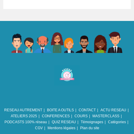
RESEAU AUTREMENT
BOITE A OUTILS
CONTACT
ACTU RESEAU
ATELIERS 2025
CONFERENCES
COURS
MASTERCLASS
PODCASTS 100% réseau
QUIZ RESEAU
Témoignages
Catégories
CGV
Mentions légales
Plan du site