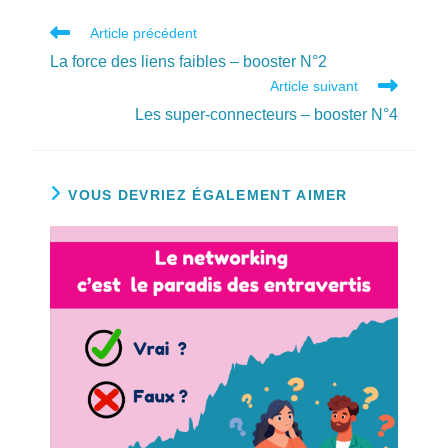
Read
Article précédent
more
La force des liens faibles – booster N°2
articles
Article suivant
Les super-connecteurs – booster N°4
VOUS DEVRIEZ ÉGALEMENT AIMER