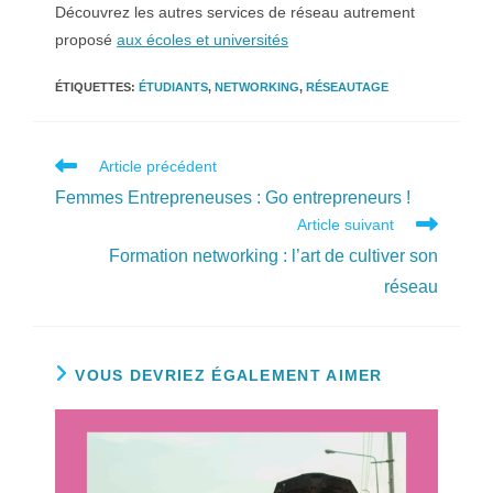
Découvrez les autres services de réseau autrement
proposé
aux écoles et universités
ÉTIQUETTES
:
ÉTUDIANTS
,
NETWORKING
,
RÉSEAUTAGE
Read
Article précédent
more
Femmes Entrepreneuses : Go entrepreneurs !
articles
Article suivant
Formation networking : l’art de cultiver son
réseau
VOUS DEVRIEZ ÉGALEMENT AIMER